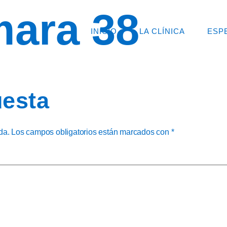
mara 38
INICIO
LA CLÍNICA
ESP
esta
da.
Los campos obligatorios están marcados con
*