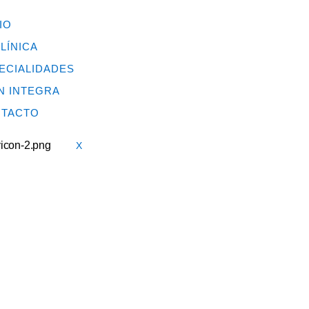
IO
CLÍNICA
ECIALIDADES
N INTEGRA
TACTO
X