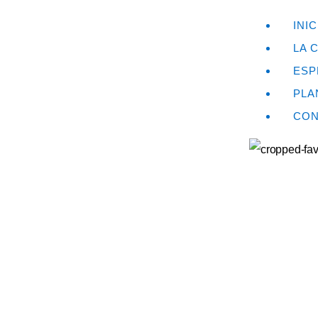
INIC
LA 
ESP
PLA
CON